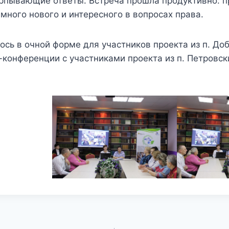
ерпывающие ответы. Встреча прошла продуктивно: 
 много нового и интересного в вопросах права.
ось в очной форме для участников проекта из п. До
конференции с участниками проекта из п. Петровски