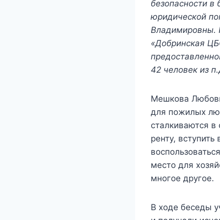
безопасности в 
юридической по
Владимировны. 
«Добринская ЦБ
предоставленно
42 человек из п
Мешкова Любовь
для пожилых лю
сталкиваются в 
ренту, вступить
воспользоватьс
место для хозяй
многое другое.
В ходе беседы 