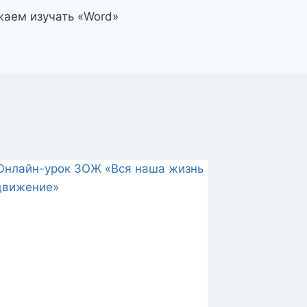
аем изучать «Word»