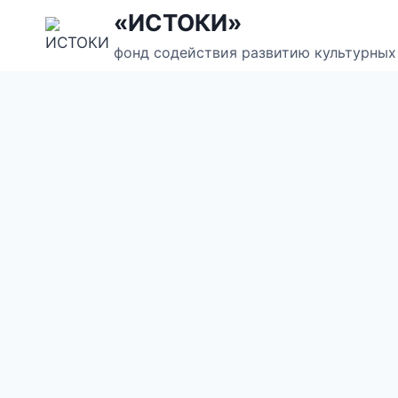
Перейти
«ИСТОКИ»
к
фонд содействия развитию культурных
содержанию