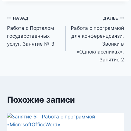
Навигация
НАЗАД
ДАЛЕЕ
Работа с Порталом
Работа с программой
по
государственных
для конференцсвязи.
записям
услуг. Занятие № 3
Звонки в
«Одноклассниках».
Занятие 2
Похожие записи