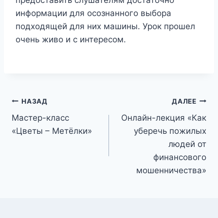
предоставить слушателям достаточно
информации для осознанного выбора
подходящей для них машины. Урок прошел
очень живо и с интересом.
Навигация
НАЗАД
ДАЛЕЕ
Мастер-класс
Онлайн-лекция «Как
по
«Цветы – Метёлки»
уберечь пожилых
записям
людей от
финансового
мошенничества»