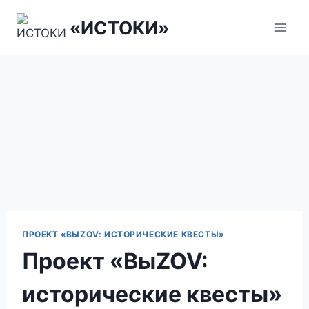
Перейти
«ИСТОКИ»
к
содержанию
ПРОЕКТ «ВЫZOV: ИСТОРИЧЕСКИЕ КВЕСТЫ»
Проект «ВыZOV:
исторические квесты»