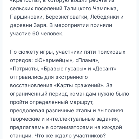
«Крепость», в которую вошли ребята из
сельских поселений Талицкого Чамлыка,
Паршиновки, Березнеговатки, Лебедянки и
деревни Заря. В мероприятии приняли
участие 60 человек.
По сюжету игры, участники пяти поисковых
отрядов: «Юнармейцы», «Пламя»,
«Патриоты, «Бравые гусары» и «Десант»
отправились для экстренного
восстановления «Карты сражений». За
ограниченный период командам нужно было
пройти определенный маршрут,
преодолевая различные этапы и выполняя
творческие и интеллектуальные задания,
предлагаемые организаторами на каждой
станции. Что же ждало участников?