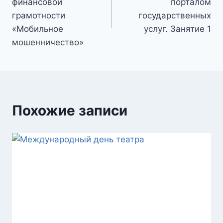
финансовой
порталом
записям
грамотности
государственных
«Мобильное
услуг. Занятие 1
мошенничество»
Похожие записи