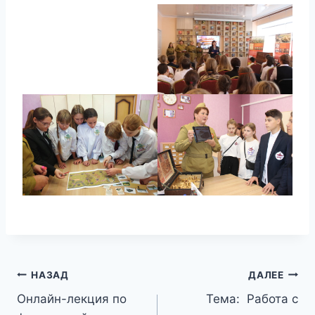
Навигация
НАЗАД
ДАЛЕЕ
Онлайн-лекция по
Тема: Работа с
по