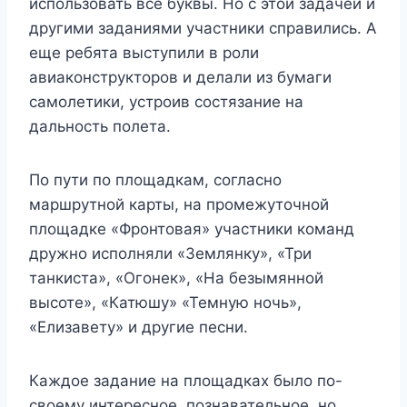
использовать все буквы. Но с этой задачей и
другими заданиями участники справились. А
еще ребята выступили в роли
авиаконструкторов и делали из бумаги
самолетики, устроив состязание на
дальность полета.
По пути по площадкам, согласно
маршрутной карты, на промежуточной
площадке «Фронтовая» участники команд
дружно исполняли «Землянку», «Три
танкиста», «Огонек», «На безымянной
высоте», «Катюшу» «Темную ночь»,
«Елизавету» и другие песни.
Каждое задание на площадках было по-
своему интересное, познавательное, но