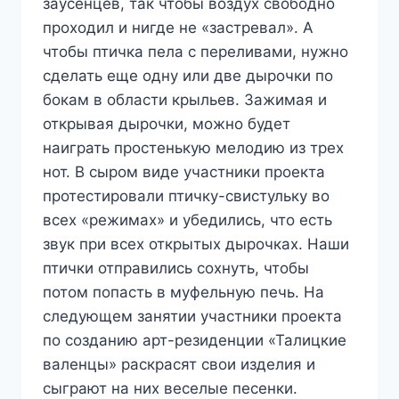
заусенцев, так чтобы воздух свободно
проходил и нигде не «застревал». А
чтобы птичка пела с переливами, нужно
сделать еще одну или две дырочки по
бокам в области крыльев. Зажимая и
открывая дырочки, можно будет
наиграть простенькую мелодию из трех
нот. В сыром виде участники проекта
протестировали птичку-свистульку во
всех «режимах» и убедились, что есть
звук при всех открытых дырочках. Наши
птички отправились сохнуть, чтобы
потом попасть в муфельную печь. На
следующем занятии участники проекта
по созданию арт-резиденции «Талицкие
валенцы» раскрасят свои изделия и
сыграют на них веселые песенки.