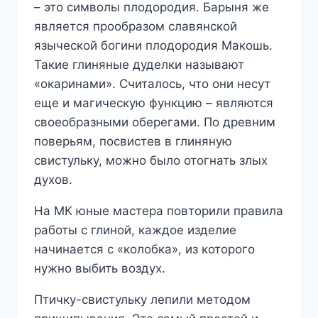
– это символы плодородия. Барыня же
является прообразом славянской
языческой богини плодородия Макошь.
Такие глиняные дуделки называют
«окаринами». Считалось, что они несут
еще и магическую функцию – являются
своеобразными оберегами. По древним
поверьям, посвистев в глиняную
свистульку, можно было отогнать злых
духов.
На МК юные мастера повторили правила
работы с глиной, каждое изделие
начинается с «колобка», из которого
нужно выбить воздух.
Птичку-свистульку лепили методом