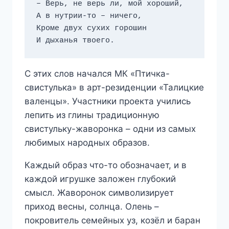
– Верь, не верь ли, мой хороший,

А в нутрии-то – ничего,

Кроме двух сухих горошин

И дыханья твоего.
С этих слов начался МК «Птичка-
свистулька» в арт-резиденции «Талицкие
валенцы». Участники проекта учились
лепить из глины традиционную
свистульку-жаворонка – одни из самых
любимых народных образов.
Каждый образ что-то обозначает, и в
каждой игрушке заложен глубокий
смысл. Жаворонок символизирует
приход весны, солнца. Олень –
покровитель семейных уз, козёл и баран