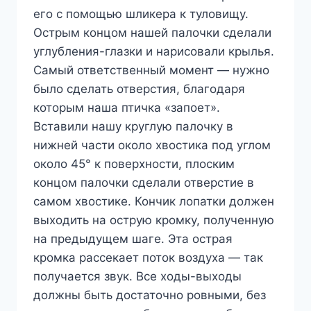
его с помощью шликера к туловищу.
Острым концом нашей палочки сделали
углубления-глазки и нарисовали крылья.
Самый ответственный момент — нужно
было сделать отверстия, благодаря
которым наша птичка «запоет».
Вставили нашу круглую палочку в
нижней части около хвостика под углом
около 45° к поверхности, плоским
концом палочки сделали отверстие в
самом хвостике. Кончик лопатки должен
выходить на острую кромку, полученную
на предыдущем шаге. Эта острая
кромка рассекает поток воздуха — так
получается звук. Все ходы-выходы
должны быть достаточно ровными, без