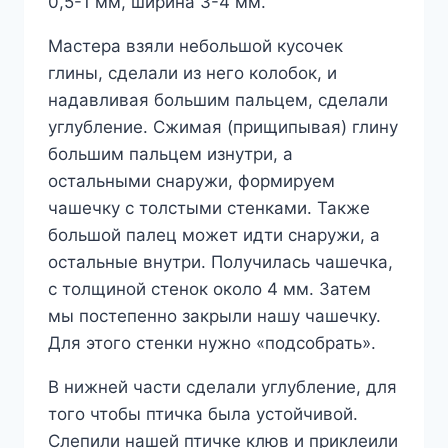
0,5-1 мм, ширина 3-4 мм.
Мастера взяли небольшой кусочек
глины, сделали из него колобок, и
надавливая большим пальцем, сделали
углубление. Сжимая (прищипывая) глину
большим пальцем изнутри, а
остальными снаружи, формируем
чашечку с толстыми стенками. Также
большой палец может идти снаружи, а
остальные внутри. Получилась чашечка,
с толщиной стенок около 4 мм. Затем
мы постепенно закрыли нашу чашечку.
Для этого стенки нужно «подсобрать».
В нижней части сделали углубление, для
того чтобы птичка была устойчивой.
Слепили нашей птичке клюв и приклеили