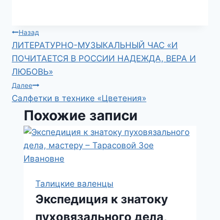
Навигация
Назад
ЛИТЕРАТУРНО-МУЗЫКАЛЬНЫЙ ЧАС «И
по
ПОЧИТАЕТСЯ В РОССИИ НАДЕЖДА, ВЕРА И
ЛЮБОВЬ»
записям
Далее
Салфетки в технике «Цветения»
Похожие записи
Талицкие валенцы
Экспедиция к знатоку
пуховязального дела,