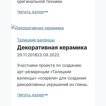
оригинальной техники.
Салфетки
Читать далее
в
технике
«Цветения»
Талицкие валенцы
Декоративная керамика
29.11.2018
23.09.2022
Участники проекта по созданию
арт-резиденции «Талицкие
валенцы» «созрели» для создания
декоративных украшений из глины.
Декоративная
Читать далее
керамика