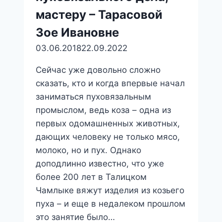
мастеру – Тарасовой
Зое Ивановне
03.06.2018
22.09.2022
Сейчас уже довольно сложно
сказать, кто и когда впервые начал
заниматься пуховязальным
промыслом, ведь коза – одна из
первых одомашненных животных,
дающих человеку не только мясо,
молоко, но и пух. Однако
доподлинно известно, что уже
более 200 лет в Талицком
Чамлыке вяжут изделия из козьего
пуха – и еще в недалеком прошлом
это занятие было…