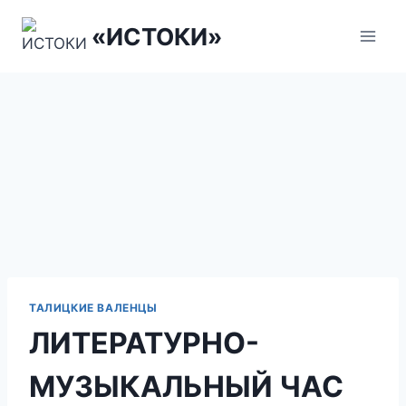
Перейти
«ИСТОКИ»
к
содержанию
ТАЛИЦКИЕ ВАЛЕНЦЫ
ЛИТЕРАТУРНО-
МУЗЫКАЛЬНЫЙ ЧАС