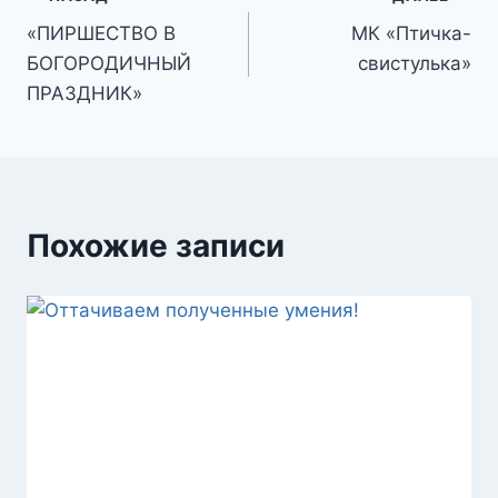
Навигация
«ПИРШЕСТВО В
МК «Птичка-
по
БОГОРОДИЧНЫЙ
свистулька»
записям
ПРАЗДНИК»
Похожие записи