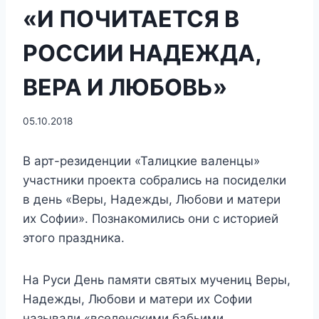
«И ПОЧИТАЕТСЯ В
РОССИИ НАДЕЖДА,
ВЕРА И ЛЮБОВЬ»
05.10.2018
В арт-резиденции «Талицкие валенцы»
участники проекта собрались на посиделки
в день «Веры, Надежды, Любови и матери
их Софии». Познакомились они с историей
этого праздника.
На Руси День памяти святых мучениц Веры,
Надежды, Любови и матери их Софии
называли «вселенскими бабьими