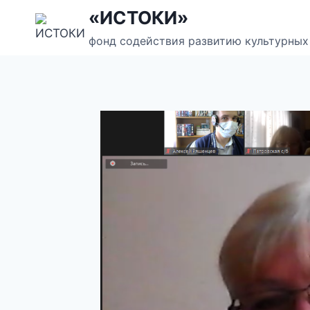
Перейти
«ИСТОКИ»
к
фонд содействия развитию культурных
содержанию