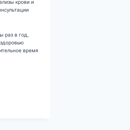
ализы крови и
консультации
 раз в год,
к здоровью
лительное время