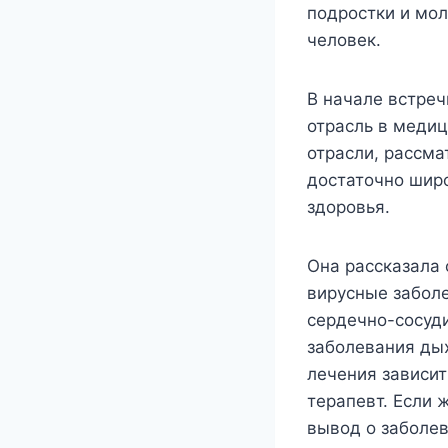
подростки и мол
человек.
В начале встреч
отрасль в медиц
отрасли, рассма
достаточно широ
здоровья.
Она рассказала 
вирусные заболе
сердечно-сосуд
заболевания дых
лечения зависит
терапевт. Если 
вывод о заболев