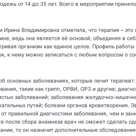
одежь от 14 до 35 лет. Всего в мероприятии приняло
и Ирина Владимировна отметила, что терапия – это
ине, ведь она является её основой, объединяя в се
тривая организм как единое целое. Профиль работы
к, к нему можно записаться с любым вопросом о со
об основных заболеваниях, которые лечит терапевт:
вания, такие как грипп, ОРВИ, ОРЗ и другие; диагн
истых заболеваний; заболевания желудочно-кишечно
ательных путей; болезни органов кроветворения. 
 от правильной диагностики заболевания, чем и зан
же после сбора анамнеза врач не сможет сделать о
ании, то он назначит дополнительные обследования