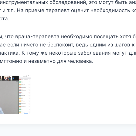
инструментальных обследований, это могут быть ан
 кт и т.п. На приеме терапевт оценит необходимость 
ста.
, что врача-терапевта необходимо посещать хотя бы
ае если ничего не беспокоит, ведь одним из шагов 
актика. К тому же некоторые заболевания могут д
мптомно и незаметно для человека.