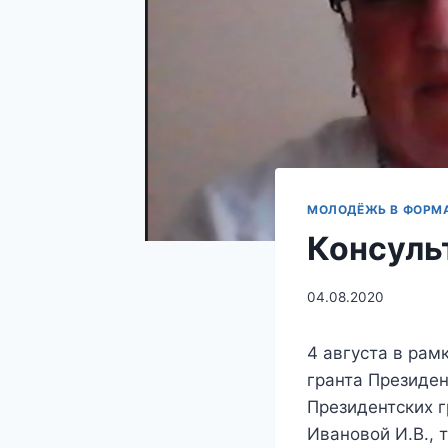
МОЛОДЁЖЬ В ФОРМ
Консуль
04.08.2020
4 августа в ра
гранта Президе
Президентских г
Ивановой И.В., 