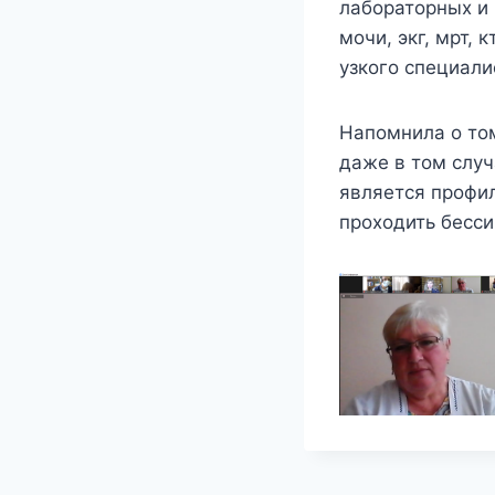
лабораторных и 
мочи, экг, мрт,
узкого специали
Напомнила о том
даже в том случ
является профил
проходить бесси