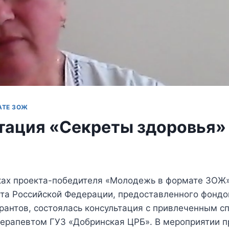
АТЕ ЗОЖ
тация «Секреты здоровья»
мках проекта-победителя «Молодежь в формате ЗОЖ
нта Российской Федерации, предоставленного фонд
рантов, состоялась консультация с привлеченным 
терапевтом ГУЗ «Добринская ЦРБ». В мероприятии п