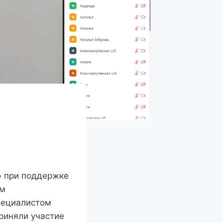
» при поддержке
ом
специалистом
риняли участие