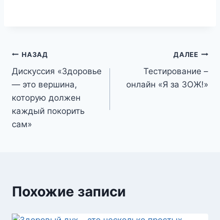
Навигация
НАЗАД
ДАЛЕЕ
Дискуссия «Здоровье
Тестирование –
по
— это вершина,
онлайн «Я за ЗОЖ!»
записям
которую должен
каждый покорить
сам»
Похожие записи