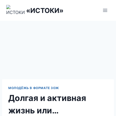
Перейти
«ИСТОКИ»
к
содержанию
МОЛОДЁЖЬ В ФОРМАТЕ ЗОЖ
Долгая и активная
жизнь или…