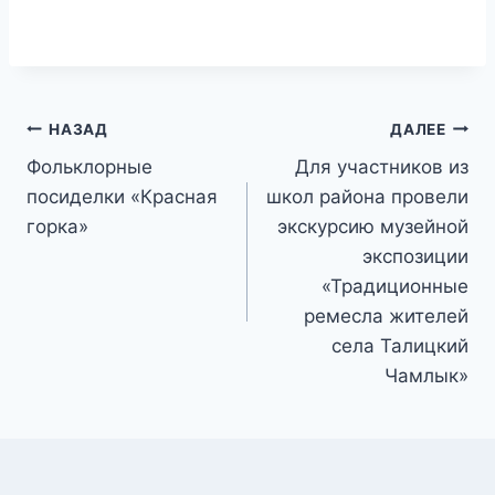
Навигация
НАЗАД
ДАЛЕЕ
Фольклорные
Для участников из
по
посиделки «Красная
школ района провели
записям
горка»
экскурсию музейной
экспозиции
«Традиционные
ремесла жителей
села Талицкий
Чамлык»