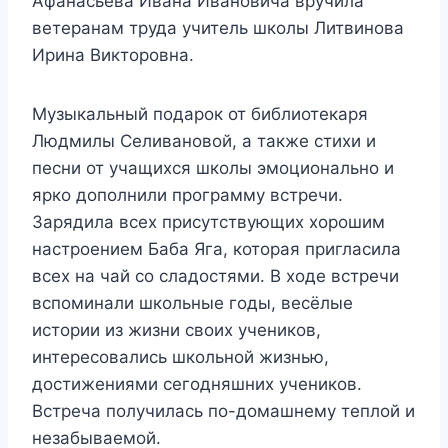
Афанасьева Ивана Ивановича вручила
ветеранам труда учитель школы Литвинова
Ирина Викторовна.
Музыкальный подарок от библиотекаря
Людмилы Селивановой, а также стихи и
песни от учащихся школы эмоционально и
ярко дополнили программу встречи.
Зарядила всех присутствующих хорошим
настроением Баба Яга, которая пригласила
всех на чай со сладостями. В ходе встречи
вспоминали школьные годы, весёлые
истории из жизни своих учеников,
интересовались школьной жизнью,
достижениями сегодняшних учеников.
Встреча получилась по-домашнему теплой и
незабываемой.