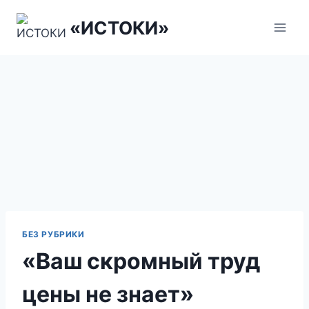
Перейти
«ИСТОКИ»
к
содержанию
БЕЗ РУБРИКИ
«Ваш скромный труд
цены не знает»