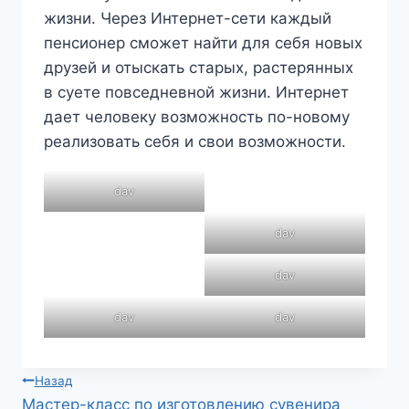
жизни. Через Интернет-сети каждый
пенсионер сможет найти для себя новых
друзей и отыскать старых, растерянных
в суете повседневной жизни. Интернет
дает человеку возможность по-новому
реализовать себя и свои возможности.
dav
dav
dav
dav
dav
Навигация
Назад
Мастер-класс по изготовлению сувенира