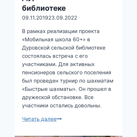
библиотеке
09.11.2019
23.09.2022
В рамках реализации проекта
«Мобильная школа 60+» в
Дуровской сельской библиотеке
состоялась встреча с его
участниками. Для активных
пенсионеров сельского поселения
был проведен турнир по шахматам
«Быстрые шахматы». Он прошел в
дружеской обстановке. Все
участники остались довольны.
Турнир
Читать далее
«Быстрые
шахматы»