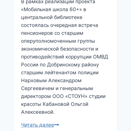
В рамках реализации проекта
«Мобильная школа 60+» в
центральной библиотеке
состоялась очередная встреча
пенсионеров со старшим
оперуполномоченным группы
экономической безопасности и
противодействий коррупции ОМВД
России по Добринскому району
старшим лейтенантом полиции
Нарховым Александром
Сергеевичем и генеральным
директором ООО «СТОУН» студии
красоты Кабановой Ольгой
Алексеевной.
Школа
Читать далее