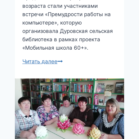
возраста стали участниками
встречи «Премудрости работы на
компьютере», которую
организовала Дуровская сельская
библиотека в рамках проекта
«Мобильная школа 60+».
«Премудрости
Читать далее
работы
на
компьютере»