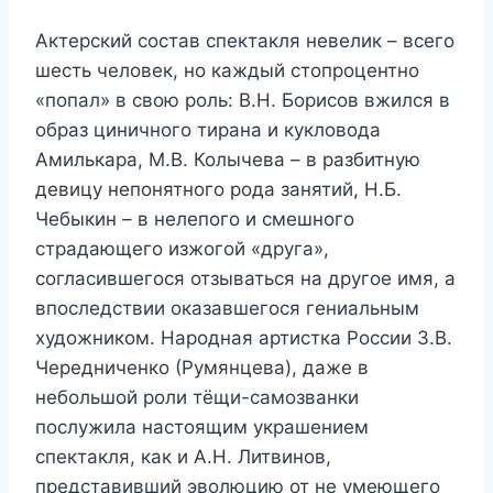
Актерский состав спектакля невелик – всего
шесть человек, но каждый стопроцентно
«попал» в свою роль: В.Н. Борисов вжился в
образ циничного тирана и кукловода
Амилькара, М.В. Колычева – в разбитную
девицу непонятного рода занятий, Н.Б.
Чебыкин – в нелепого и смешного
страдающего изжогой «друга»,
согласившегося отзываться на другое имя, а
впоследствии оказавшегося гениальным
художником. Народная артистка России З.В.
Чередниченко (Румянцева), даже в
небольшой роли тёщи-самозванки
послужила настоящим украшением
спектакля, как и А.Н. Литвинов,
представивший эволюцию от не умеющего