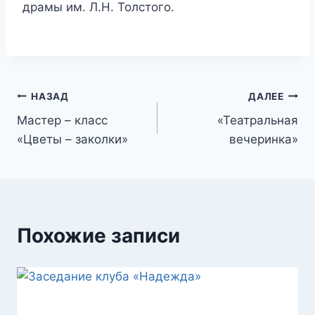
драмы им. Л.Н. Толстого.
Навигация
НАЗАД
ДАЛЕЕ
Мастер – класс
«Театральная
по
«Цветы – заколки»
вечеринка»
записям
Похожие записи