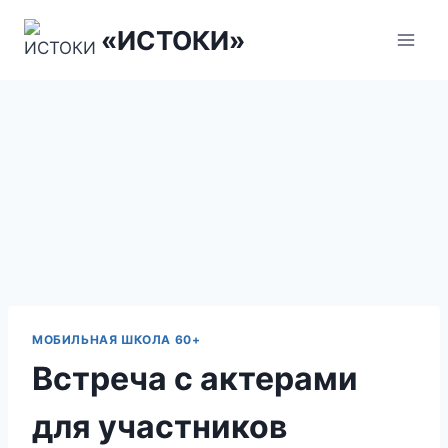
Перейти
«ИСТОКИ»
к
содержанию
МОБИЛЬНАЯ ШКОЛА 60+
Встреча с актерами
для участников