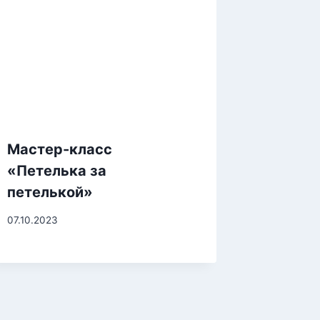
Мастер-класс
«Петелька за
петелькой»
07.10.2023