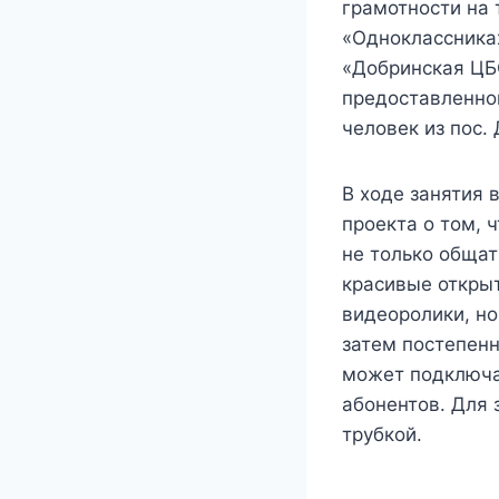
грамотности на 
«Одноклассниках
«Добринская ЦБ
предоставленног
человек из пос.
В ходе занятия 
проекта о том, 
не только обща
красивые открыт
видеоролики, но
затем постепенн
может подключат
абонентов. Для
трубкой.