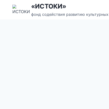
Перейти
«ИСТОКИ»
к
фонд содействия развитию культурных
содержанию