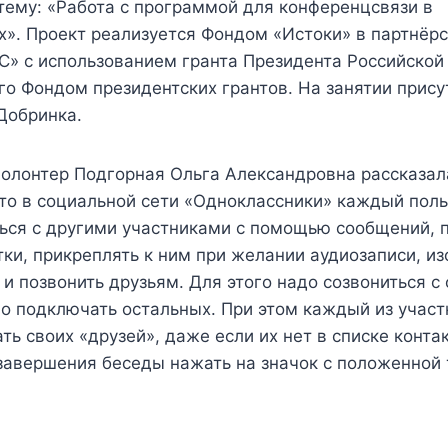
тему: «Работа с программой для конференцсвязи в
». Проект реализуется Фондом «Истоки» в партнёр
С» с использованием гранта Президента Российской
о Фондом президентских грантов. На занятии прису
 Добринка.
волонтер Подгорная Ольга Александровна рассказал
что в социальной сети «Одноклассники» каждый пол
ться с другими участниками с помощью сообщений, 
ки, прикреплять к ним при желании аудиозаписи, и
 и позвонить друзьям. Для этого надо созвониться с 
о подключать остальных. При этом каждый из участ
ь своих «друзей», даже если их нет в списке конта
 завершения беседы нажать на значок с положенной