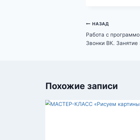
Навигация
НАЗАД
Работа с программо
по
Звонки ВК. Занятие 
записям
Похожие записи