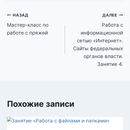
Навигация
НАЗАД
ДАЛЕЕ
Мастер-класс по
Работа с
по
работе с пряжей
информационной
записям
сетью «Интернет».
Сайты федеральных
органов власти.
Занятие 4.
Похожие записи