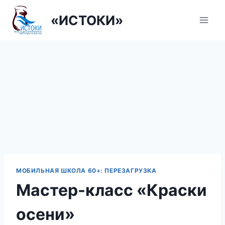
Перейти
«ИСТОКИ»
к
содержанию
МОБИЛЬНАЯ ШКОЛА 60+: ПЕРЕЗАГРУЗКА
Мастер-класс «Краски
осени»