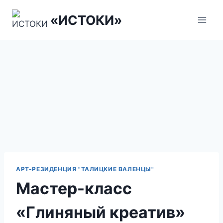
Перейти
«ИСТОКИ»
к
содержанию
АРТ-РЕЗИДЕНЦИЯ "ТАЛИЦКИЕ ВАЛЕНЦЫ"
Мастер-класс
«Глиняный креатив»