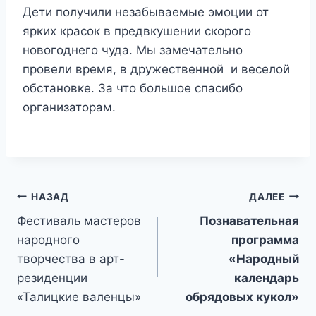
Дети получили незабываемые эмоции от
ярких красок в предвкушении скорого
новогоднего чуда. Мы замечательно
провели время, в дружественной и веселой
обстановке. За что большое спасибо
организаторам.
Навигация
НАЗАД
ДАЛЕЕ
Фестиваль мастеров
Познавательная
по
народного
программа
записям
творчества в арт-
«Народный
резиденции
календарь
«Талицкие валенцы»
обрядовых кукол»