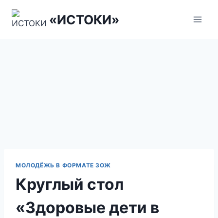
Перейти
«ИСТОКИ»
к
содержанию
МОЛОДЁЖЬ В ФОРМАТЕ ЗОЖ
Круглый стол
«Здоровые дети в