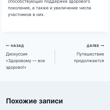
способствующих поддержке здорового
поколения, а также и увеличение числа
участников в них.
Навигация
НАЗАД
ДАЛЕЕ
Дискуссия
Путешествие
по
«Здоровому — все
продолжается
записям
здорово!»
Похожие записи