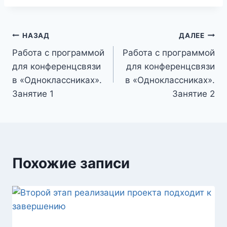
Навигация
НАЗАД
ДАЛЕЕ
Работа с программой
Работа с программой
по
для конференцсвязи
для конференцсвязи
записям
в «Одноклассниках».
в «Одноклассниках».
Занятие 1
Занятие 2
Похожие записи