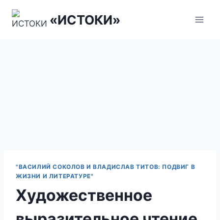
Перейти
«ИСТОКИ»
к
содержанию
"ВАСИЛИЙ СОКОЛОВ И ВЛАДИСЛАВ ТИТОВ: ПОДВИГ В
ЖИЗНИ И ЛИТЕРАТУРЕ"
Художественное
выразительное чтение.