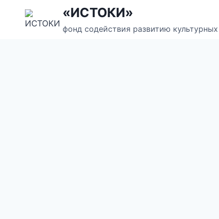
Перейти
«ИСТОКИ»
к
фонд содействия развитию культурных
содержанию