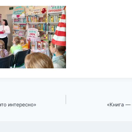
это интересно»
«Книга — 