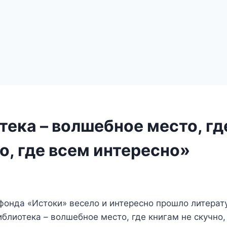
тека – волшебное место, гд
о, где всем интересно»
фонда «Истоки» весело и интересно прошло литерат
блиотека – волшебное место, где книгам не скучно,